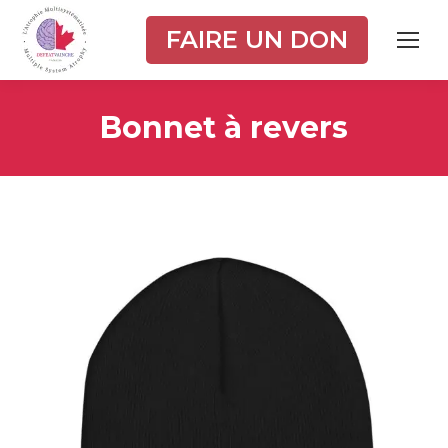
FAIRE UN DON
Bonnet à revers