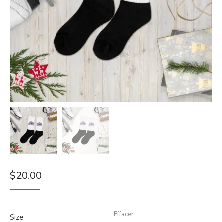
$
20.00
Effacer
Size