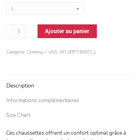
quantité
Ajouter au panier
de
Chaussettes
Catégorie :
Clothing
UGS :
5FC2EFF7350D7_L
Description
Informations complémentaires
Size Chart
Ces chaussettes offrent un confort optimal grâce à