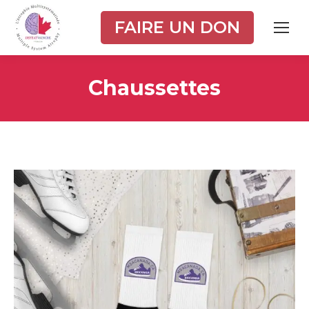
FAIRE UN DON
Chaussettes