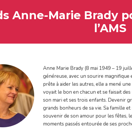
s Anne-Marie Brady po
l’AMS
Anne Marie Brady (8 mai 1949 – 19 juille
généreuse, avec un sourire magnifique e
prête à aider les autres, elle a mené une
voyait le bon en chacun et se faisait des
son mari et ses trois enfants. Devenir gr
grands bonheurs de sa vie. Sa famille e
souvenir de son amour pour les fêtes, le tr
moments passés entourée de ses proch