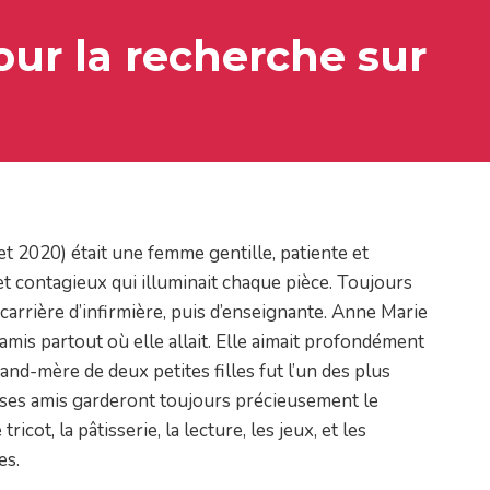
ur la recherche sur
t 2020) était une femme gentille, patiente et
t contagieux qui illuminait chaque pièce. Toujours
 carrière d’infirmière, puis d’enseignante. Anne Marie
 amis partout où elle allait. Elle aimait profondément
and-mère de deux petites filles fut l’un des plus
t ses amis garderont toujours précieusement le
icot, la pâtisserie, la lecture, les jeux, et les
es.