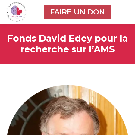
FAIRE UN DON
Fonds David Edey pour la
recherche sur l’AMS