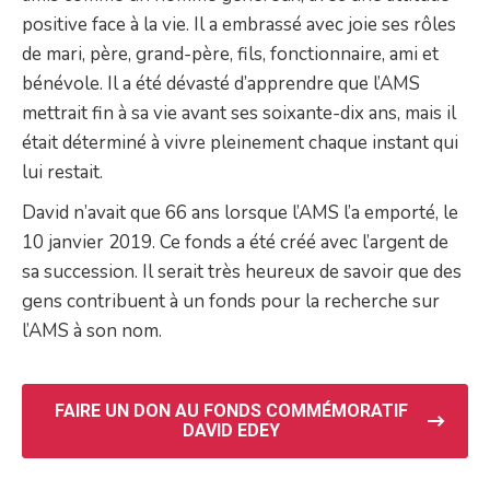
positive face à la vie. Il a embrassé avec joie ses rôles
de mari, père, grand-père, fils, fonctionnaire, ami et
bénévole. Il a été dévasté d’apprendre que l’AMS
mettrait fin à sa vie avant ses soixante-dix ans, mais il
était déterminé à vivre pleinement chaque instant qui
lui restait.
David n’avait que 66 ans lorsque l’AMS l’a emporté, le
10 janvier 2019. Ce fonds a été créé avec l’argent de
sa succession. Il serait très heureux de savoir que des
gens contribuent à un fonds pour la recherche sur
l’AMS à son nom.
FAIRE UN DON AU FONDS COMMÉMORATIF
DAVID EDEY