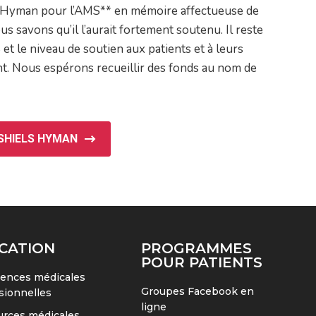
 Hyman pour l’AMS** en mémoire affectueuse de
ous savons qu’il l’aurait fortement soutenu. Il reste
t le niveau de soutien aux patients et à leurs
t. Nous espérons recueillir des fonds au nom de
SHIELS HYMAN
CATION
PROGRAMMES
POUR PATIENTS
ences médicales
Groupes Facebook en
sionnelles
ligne
rces médicales