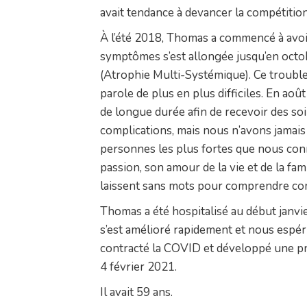
avait tendance à devancer la compétition
À l’été 2018, Thomas a commencé à avoir d
symptômes s’est allongée jusqu’en octob
(Atrophie Multi-Systémique). Ce trouble 
parole de plus en plus difficiles. En ao
de longue durée afin de recevoir des soi
complications, mais nous n’avons jamais
personnes les plus fortes que nous con
passion, son amour de la vie et de la fam
laissent sans mots pour comprendre comm
Thomas a été hospitalisé au début janvie
s’est amélioré rapidement et nous espér
contracté la COVID et développé une pn
4 février 2021.
Il avait 59 ans.