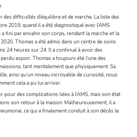
.
es difficultés d’équilibre et de marche. La liste des
re 2019, quand il a été diagnostiqué avec l’AMS
a fini par envahir son corps, rendant la marche et la
ût 2020, Thomas a été admis dans un centre de soins
ns 24 heures sur 24. Il a continué à avoir des
 perdu espoir. Thomas a toujours été l’une des
naissions, tant mentalement que physiquement. Sa
ille, ainsi qu’un niveau incroyable de curiosité, nous
ent cela a pu lui arriver.
r pour des complications liées à l’AMS, mais son état
ions son retour à la maison. Malheureusement, il a
eumonie, ce qui a finalement conduit à son décès le