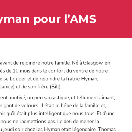
yman pour l’AMS
vant de rejoindre notre famille. Né à Glasgow, en
rès de 10 mois dans le confort du ventre de notre
de se bouger et de rejoindre la fratrie Hyman,
ice) et de son frère (Bill).
igent, motivé, un peu sarcastique, et tellement aimant,
nt de velours. Il était le bébé de la famille et,
r qu’il était plus intelligent que nous tous. Et d’une
r, nous ne l’admettions pas. Le défi de mener la
u jeudi soir chez les Hyman était légendaire, Thomas