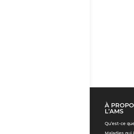
À PROPO
L’AMS
Qu’est-ce que
Maladies qui 