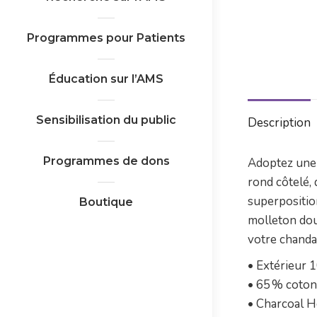
Programmes pour Patients
Éducation sur l’AMS
Sensibilisation du public
Description
Programmes de dons
Adoptez une s
rond côtelé, 
superpositio
Boutique
molleton doux
votre chandai
• Extérieur 
• 65 % coton
• Charcoal H