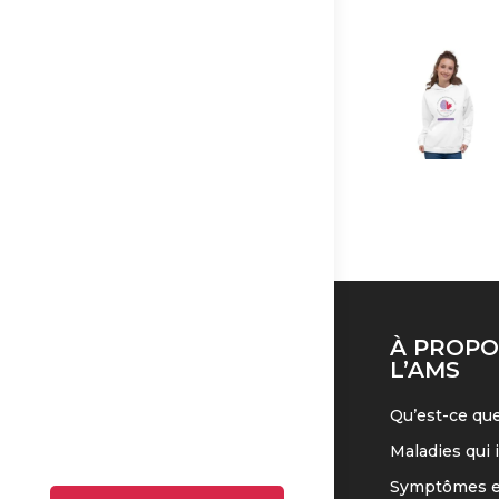
À PROPO
L’AMS
Qu’est-ce que
Maladies qui 
Symptômes et