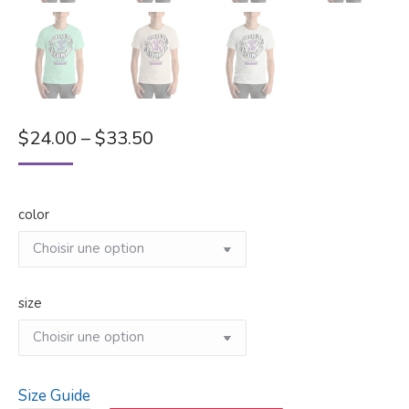
$
24.00
–
$
33.50
color
size
Size Guide